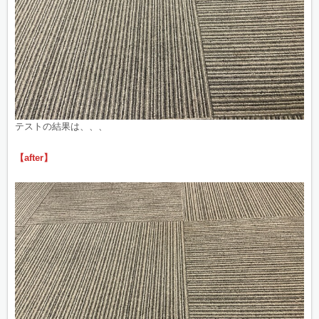
テストの結果は、、、
【after】