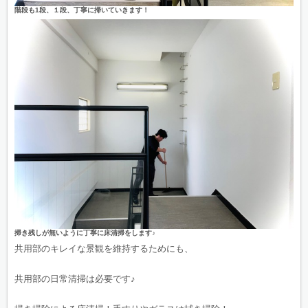
階段も1段、１段、丁寧に掃いていきます！
掃き残しが無いように丁寧に床清掃をします♪
共用部のキレイな景観を維持するためにも、
共用部の日常清掃は必要です♪