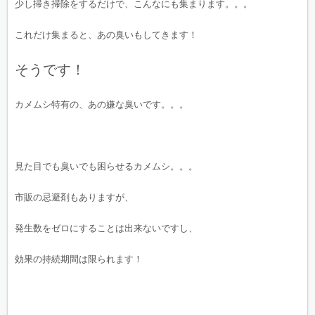
少し掃き掃除をするだけで、こんなにも集まります。。。
これだけ集まると、あの臭いもしてきます！
そうです！
カメムシ特有の、あの嫌な臭いです。。。
見た目でも臭いでも困らせるカメムシ。。。
市販の忌避剤もありますが、
発生数をゼロにすることは出来ないですし、
効果の持続期間は限られます！