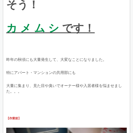
そう！
カ メ ム シ
です！
昨年の秋頃にも大量発生して、大変なことになりました。
特にアパート・マンションの共用部にも
大量に集まり、見た目や臭いでオーナー様や入居者様を悩ませまし
た。。。
【作業前】