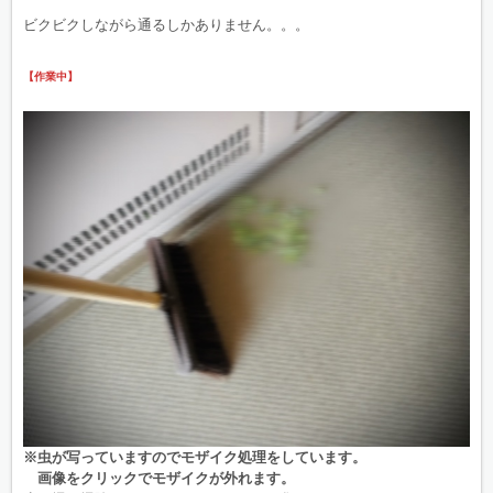
ビクビクしながら通るしかありません。。。
【作業中】
※虫が写っていますのでモザイク処理をしています。
画像をクリックでモザイクが外れます。