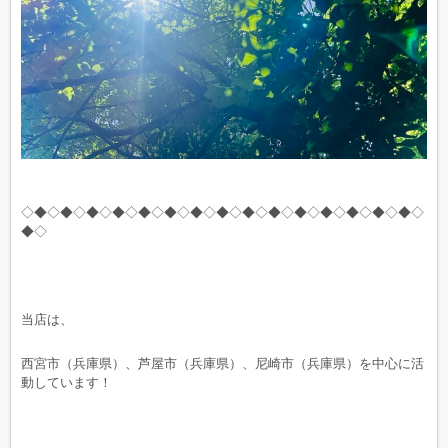
◇◆◇◆◇◆◇◆◇◆◇◆◇◆◇◆◇◆◇◆◇◆◇◆◇◆◇◆◇◆◇
◆◇
当店は、
西宮市（兵庫県）、芦屋市（兵庫県）、尼崎市（兵庫県）を中心に活
動しています！