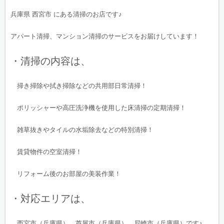
兵庫県 西宮市 にある清掃のお店です♪
アパート清掃、マンション清掃のサービスをお届けしています！
・清掃の内容は、
掃き掃除や拭き掃除などの共用部日常清掃！
ポリッシャーや高圧洗浄機を使用した床清掃の定期清掃！
雑草抜きやタイルの水垢除去などの特別清掃！
賃貸物件の空室清掃！
リフォーム後のお部屋の美装作業！
・対応エリアは、
西宮市（兵庫県）、芦屋市（兵庫県）、尼崎市（兵庫県）です♪