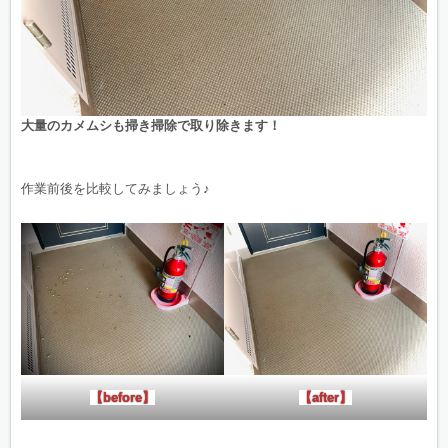
大量のカメムシも掃き掃除で取り除きます！
作業前後を比較してみましょう♪
【before】
【after】