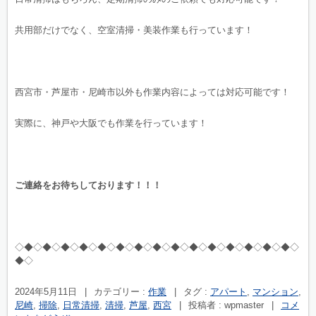
共用部だけでなく、空室清掃・美装作業も行っています！
西宮市・芦屋市・尼崎市以外も作業内容によっては対応可能です！
実際に、神戸や大阪でも作業を行っています！
ご連絡をお待ちしております！！！
◇◆◇◆◇◆◇◆◇◆◇◆◇◆◇◆◇◆◇◆◇◆◇◆◇◆◇◆◇◆◇
◆◇
2024年5月11日
|
カテゴリー :
作業
|
タグ :
アパート
,
マンション
,
尼崎
,
掃除
,
日常清掃
,
清掃
,
芦屋
,
西宮
|
投稿者 : wpmaster
|
コメ