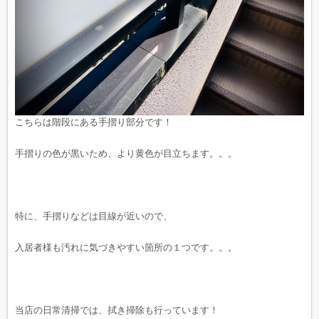
こちらは階段にある手摺り部分です！
手摺りの色が黒いため、より黄色が目立ちます。。。
特に、手摺りなどは目線が近いので、
入居者様も汚れに気づきやすい箇所の１つです。。。
当店の日常清掃では、拭き掃除も行っています！