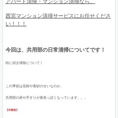
アパート清掃・マンション清掃なら、
西宮マンション清掃サービスにお任せくださ
い！！！
今回は、共用部の日常清掃についてです！
特に拭き掃除について！
この季節は花粉や黄砂のせいなのか、
共用部の床や手すりが黄色っぽくなっています。。。
【作業前】