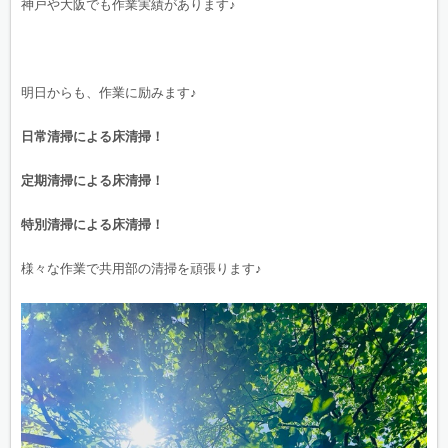
神戸や大阪でも作業実績があります♪
明日からも、作業に励みます♪
日常清掃による床清掃！
定期清掃による床清掃！
特別清掃による床清掃！
様々な作業で共用部の清掃を頑張ります♪