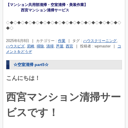
【マンション共用部清掃・空室清掃・美装作業】
西宮マンション清掃サービス
◇◆◇◆◇◆◇◆◇◆◇◆◇◆◇◆◇◆◇◆◇◆◇◆◇◆◇◆◇◆◇
◆◇
2025年6月8日
|
カテゴリー :
作業
|
タグ :
ハウスクリーニング
,
ハウスビズ
,
尼崎
,
掃除
,
清掃
,
芦屋
,
西宮
|
投稿者 : wpmaster
|
コ
メントをどうぞ
☆空室清掃 part5☆
こんにちは！
西宮マンション清掃サー
ビスです！