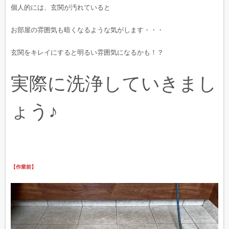
個人的には、玄関が汚れていると
お部屋の雰囲気も暗くなるような気がします・・・
玄関をキレイにすると明るい雰囲気になるかも！？
実際に洗浄していきまし
ょう♪
【作業前】