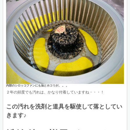
内部のシロッコファンにも油とホコリが。 。 。
２年の頻度でも汚れは、かなり付着していますね・・・！
この汚れを洗剤と道具を駆使して落としてい
きます♪