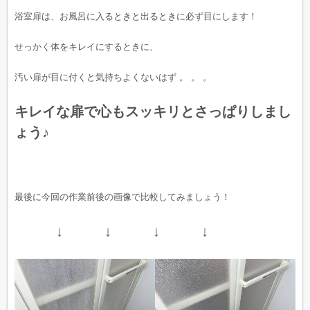
浴室扉は、お風呂に入るときと出るときに必ず目にします！
せっかく体をキレイにするときに、
汚い扉が目に付くと気持ちよくないはず 。 。 。
キレイな扉で心もスッキリとさっぱりしまし
ょう♪
最後に今回の作業前後の画像で比較してみましょう！
↓ ↓ ↓ ↓