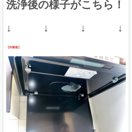
洗浄後の様子がこちら！
↓ ↓ ↓ ↓
【作業後】