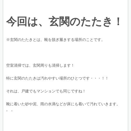
今回は、玄関のたたき！
※玄関のたたきとは、靴を脱ぎ履きする場所のことです。
空室清掃では、玄関周りも清掃します！
特に玄関のたたきは汚れやすい場所のひとつです・・・！！
それは、戸建でもマンションでも同じですね！
靴に着いた砂や泥、雨の水滴などが床にも着いて汚れていきます。
。 。