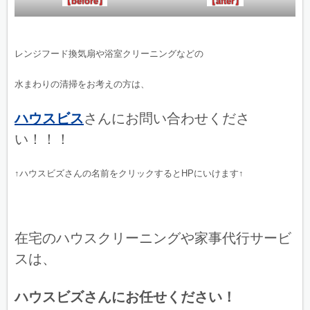
【before】
【after】
レンジフード換気扇や浴室クリーニングなどの
水まわりの清掃をお考えの方は、
ハウスビス
さんにお問い合わせくださ
い！！！
↑ハウスビズさんの名前をクリックするとHPにいけます↑
在宅のハウスクリーニングや家事代行サービ
スは、
ハウスビズさんにお任せください！