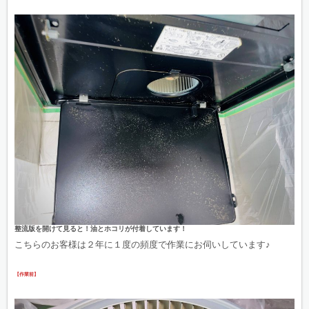
整流版を開けて見ると！油とホコリが付着しています！
こちらのお客様は２年に１度の頻度で作業にお伺いしています♪
【作業前】