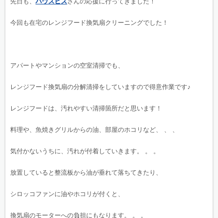
先日も、
ハウスビズ
さんの応援に行ってきました！
今回も在宅のレンジフード換気扇クリーニングでした！
アパートやマンションの空室清掃でも、
レンジフード換気扇の分解清掃をしていますので得意作業です♪
レンジフードは、汚れやすい清掃箇所だと思います！
料理や、魚焼きグリルからの油、部屋のホコリなど、 、 、
気付かないうちに、汚れが付着していきます。 。 。
放置していると整流板から油が垂れて落ちてきたり、
シロッコファンに油やホコリが付くと、
換気扇のモーターへの負担にもなります。 。 。