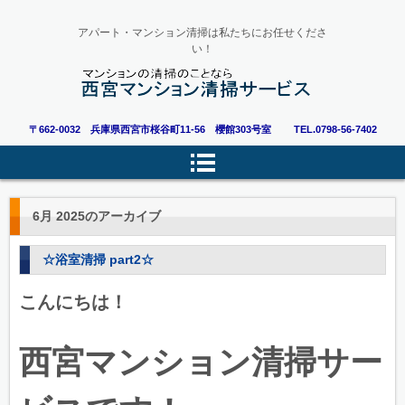
アパート・マンション清掃は私たちにお任せくださ
い！
〒662-0032 兵庫県西宮市桜谷町11-56 櫻館303号室
TEL.0798-56-7402
6月 2025
のアーカイブ
☆浴室清掃 part2☆
こんにちは！
西宮マンション清掃サー