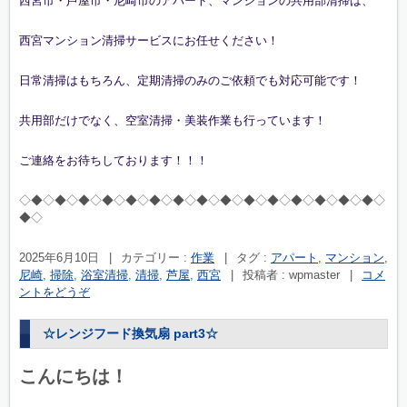
西宮市・芦屋市・尼崎市のアパート、マンションの共用部清掃は、
西宮マンション清掃サービスにお任せください！
日常清掃はもちろん、定期清掃のみのご依頼でも対応可能です！
共用部だけでなく、空室清掃・美装作業も行っています！
ご連絡をお待ちしております！！！
◇◆◇◆◇◆◇◆◇◆◇◆◇◆◇◆◇◆◇◆◇◆◇◆◇◆◇◆◇◆◇
◆◇
2025年6月10日
|
カテゴリー :
作業
|
タグ :
アパート
,
マンション
,
尼崎
,
掃除
,
浴室清掃
,
清掃
,
芦屋
,
西宮
|
投稿者 : wpmaster
|
コメ
ントをどうぞ
☆レンジフード換気扇 part3☆
こんにちは！