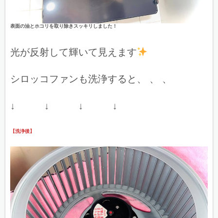
表面の油とホコリを取り除きスッキリしました！
光が反射して輝いて見えます
シロッコファンも洗浄すると、 、 、
↓ ↓ ↓ ↓
【洗浄後】