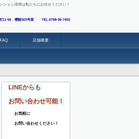
ンション清掃は私たちにお任せください！
町11-56 櫻館303号室
TEL.0798-56-7402
FAQ
店舗概要
LINEからも
お問い合わせ可能！
お気軽に
お問い合わせください！