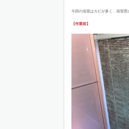
今回の浴室はカビが多く、浴室窓
【作業前】