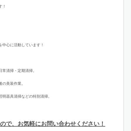
す！
を中心に活動しています！
日常清掃・定期清掃。
後の美装作業。
照明器具清掃などの特別清掃。
ので、お気軽にお問い合わせください！