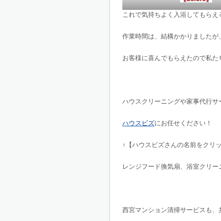
これで気持ちよく入浴してもらえ
作業時間は、結構かかりましたが
お客様に喜んでもらえたので私た
ハウスクリーニングや家事代行サ
ハウスビズ
にお任せください！
↑【ハウスビズさんの名前をクリッ
レンジフード換気扇、浴室クリー
西宮マンション清掃サービスも、