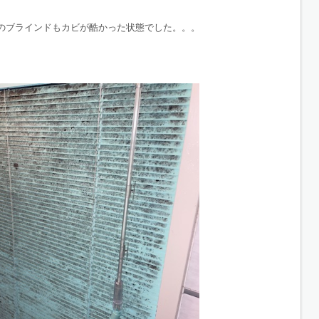
のブラインドもカビが酷かった状態でした。。。