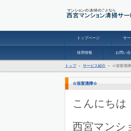
トップページ
サー
採用情報
お問い合
トップ
›
サービス紹介
›
☆浴室清掃
☆浴室清掃☆
こんにちは
西宮マンシ