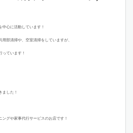
を中心に活動しています！
共用部清掃や、空室清掃をしていますが、
行っています！
きました！
ニングや家事代行サービスのお店です！