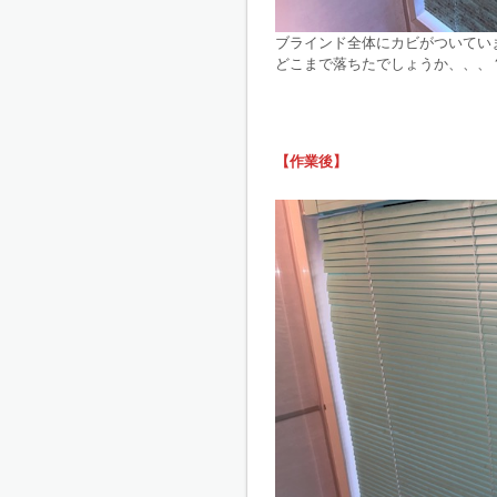
ブラインド全体にカビがついてい
どこまで落ちたでしょうか、、、
【作業後】