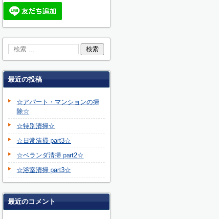
最近の投稿
☆アパート・マンションの掃
除☆
☆特別清掃☆
☆日常清掃 part3☆
☆ベランダ清掃 part2☆
☆浴室清掃 part3☆
最近のコメント