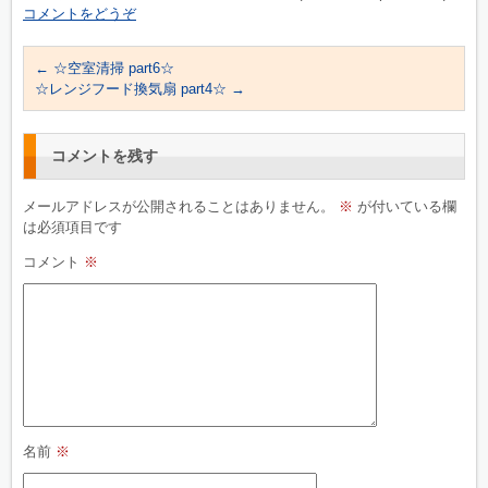
コメントをどうぞ
←
☆空室清掃 part6☆
☆レンジフード換気扇 part4☆
→
コメントを残す
メールアドレスが公開されることはありません。
※
が付いている欄
は必須項目です
コメント
※
名前
※