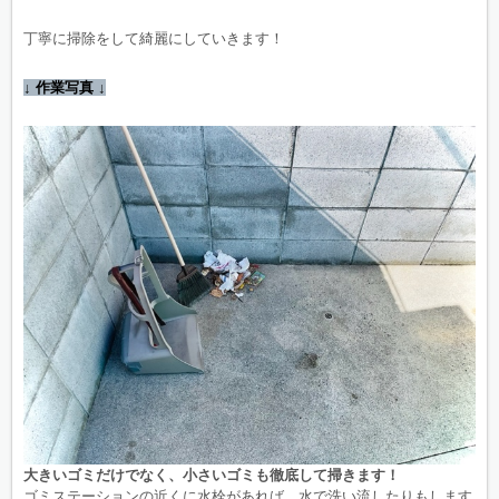
丁寧に掃除をして綺麗にしていきます！
↓ 作業写真 ↓
大きいゴミだけでなく、小さいゴミも徹底して掃きます！
ゴミステーションの近くに水栓があれば、水で洗い流したりもします