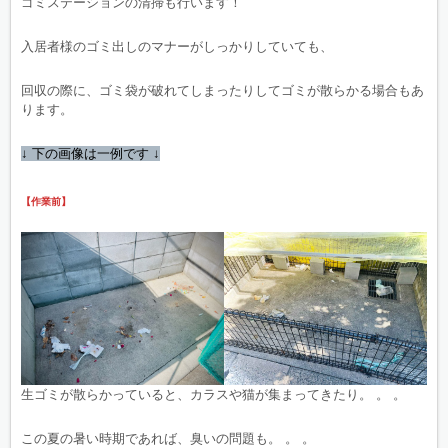
ゴミステーションの清掃も行います！
入居者様のゴミ出しのマナーがしっかりしていても、
回収の際に、ゴミ袋が破れてしまったりしてゴミが散らかる場合もあ
ります。
↓ 下の画像は一例です ↓
【作業前】
生ゴミが散らかっていると、カラスや猫が集まってきたり。 。 。
この夏の暑い時期であれば、臭いの問題も。 。 。