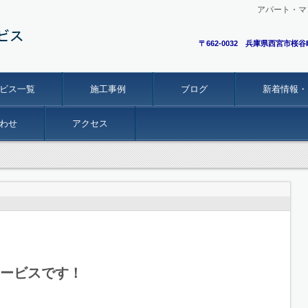
アパート・マ
〒662-0032 兵庫県西宮市桜谷
ビス一覧
施工事例
ブログ
新着情報・
わせ
アクセス
ービスです！