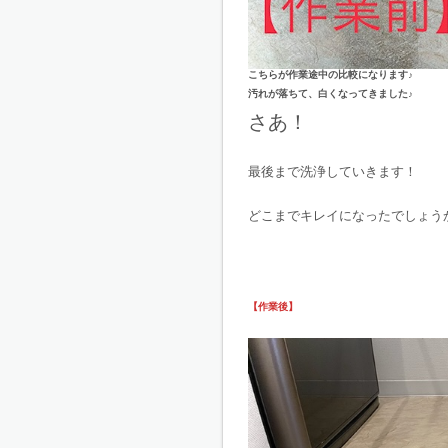
こちらが作業途中の比較になります♪
汚れが落ちて、白くなってきました♪
さあ！
最後まで洗浄していきます！
どこまでキレイになったでしょう
【作業後】