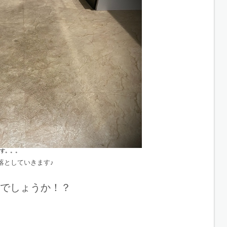
す。。。
落としていきます♪
でしょうか！？