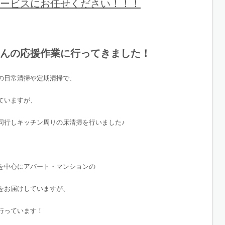
ービスにお任せください！！！
んの応援作業に行ってきました！
の日常清掃や定期清掃で、
ていますが、
同行しキッチン周りの床清掃を行いました♪
を中心にアパート・マンションの
をお届けしていますが、
行っています！