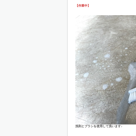
【作業中】
洗剤とブラシを使用して洗います♪