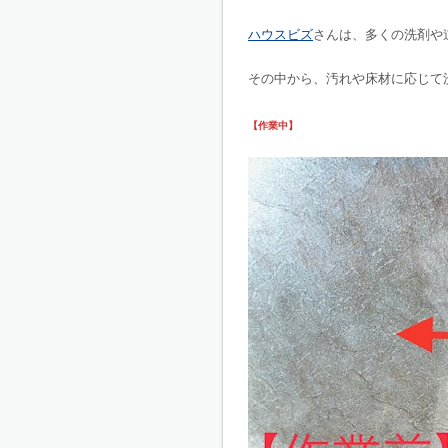
ハウスビズ
さんは、多くの洗剤や
その中から、汚れや床材に応じて
【作業中】