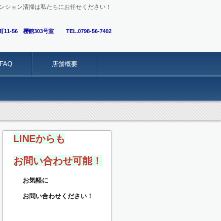
ンション清掃は私たちにお任せください！
町11-56 櫻館303号室
TEL.0798-56-7402
FAQ
店舗概要
LINEからも
お問い合わせ可能！
お気軽に
お問い合わせください！