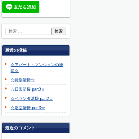
最近の投稿
☆アパート・マンションの掃
除☆
☆特別清掃☆
☆日常清掃 part3☆
☆ベランダ清掃 part2☆
☆浴室清掃 part3☆
最近のコメント