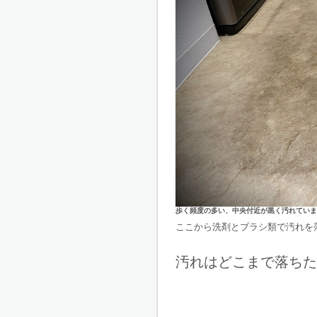
歩く頻度の多い、中央付近が黒く汚れていま
ここから洗剤とブラシ類で汚れを
汚れはどこまで落ちた