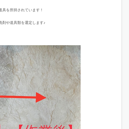
道具を所持されています！
洗剤や道具類を選定します♪