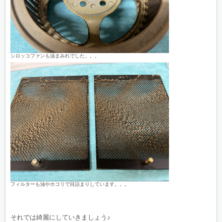
シロッコファンも油まみれでした。。。
フィルターも油やホコリで目詰まりしています。。。
それでは綺麗にしていきましょう♪