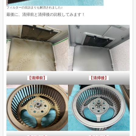
フィルターの目詰まりも解消されました♪
最後に、清掃前と清掃後の比較してみます！
【清掃前】
【清掃後】