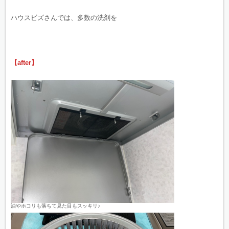
ハウスビズさんでは、多数の洗剤を
【after】
油やホコリも落ちて見た目もスッキリ♪