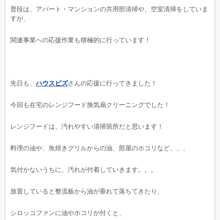
普段は、アパート・マンションの共用部清掃や、空室清掃をしていま
すが、
関連事業への応援作業も積極的に行っています！
先日も、
ハウスビズ
さんの応援に行ってきました！
今回も在宅のレンジフード換気扇クリーニングでした！
レンジフードは、汚れやすい清掃箇所だと思います！
料理の油や、魚焼きグリルからの油、部屋のホコリなど、、、
気付かないうちに、汚れが付着していきます。。。
放置していると整流板から油が垂れて落ちてきたり、
シロッコファンに油やホコリが付くと、