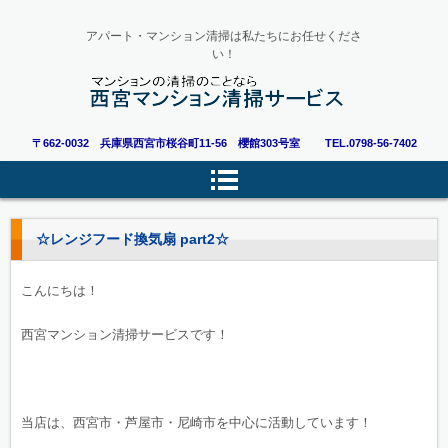
アパート・マンション清掃は私たちにお任せくださ
い！
〒662-0032 兵庫県西宮市桜谷町11-56 櫻館303号室
TEL.0798-56-7402
☆レンジフード換気扇 part2☆
こんにちは！
西宮マンション清掃サービスです！
当店は、西宮市・芦屋市・尼崎市を中心に活動しています！