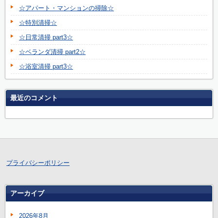
☆アパート・マンションの掃除☆
☆特別清掃☆
☆日常清掃 part3☆
☆ベランダ清掃 part2☆
☆浴室清掃 part3☆
最近のコメント
プライバシーポリシー
アーカイブ
2026年8月