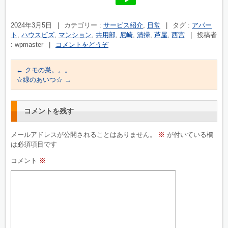
2024年3月5日
|
カテゴリー :
サービス紹介
,
日常
|
タグ :
アパー
ト
,
ハウスビズ
,
マンション
,
共用部
,
尼崎
,
清掃
,
芦屋
,
西宮
|
投稿者
: wpmaster
|
コメントをどうぞ
←
クモの巣。。。
☆緑のあいつ☆
→
コメントを残す
メールアドレスが公開されることはありません。
※
が付いている欄
は必須項目です
コメント
※