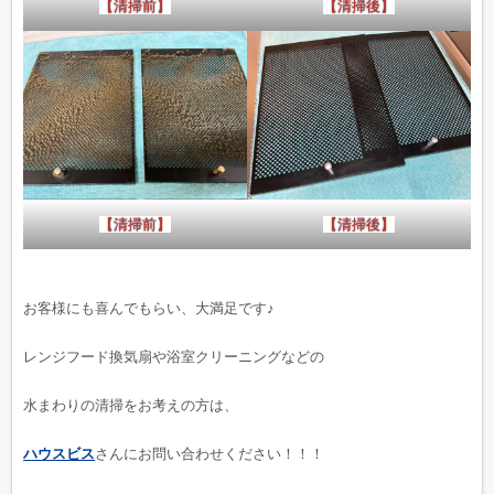
【清掃前】
【清掃後】
【清掃前】
【清掃後】
お客様にも喜んでもらい、大満足です♪
レンジフード換気扇や浴室クリーニングなどの
水まわりの清掃をお考えの方は、
ハウスビス
さんにお問い合わせください！！！