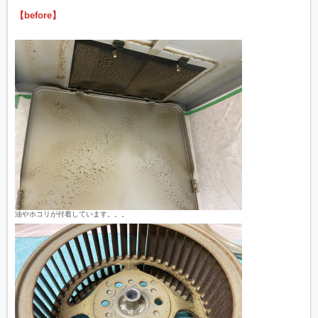
【before】
油やホコリが付着しています。。。