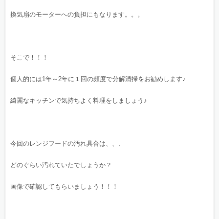
換気扇のモーターへの負担にもなります。。。
そこで！！！
個人的には1年～2年に１回の頻度で分解清掃をお勧めします♪
綺麗なキッチンで気持ちよく料理をしましょう♪
今回のレンジフードの汚れ具合は、、、
どのぐらい汚れていたでしょうか？
画像で確認してもらいましょう！！！