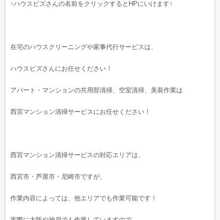
↑ハウスビズさんの名前をクリックするとHPにいけます↑
在宅のハウスクリーニングや家事代行サービスは、
ハウスビズさんにお任せください！
アパート・マンションの共用部清掃、空室清掃、美装作業は
西宮マンション清掃サービスにお任せください！
西宮マンション清掃サービスの対応エリアは、
西宮市・芦屋市・尼崎市ですが、
作業内容によっては、他エリアでも作業可能です！
実際に大阪や神戸でも作業していますので、