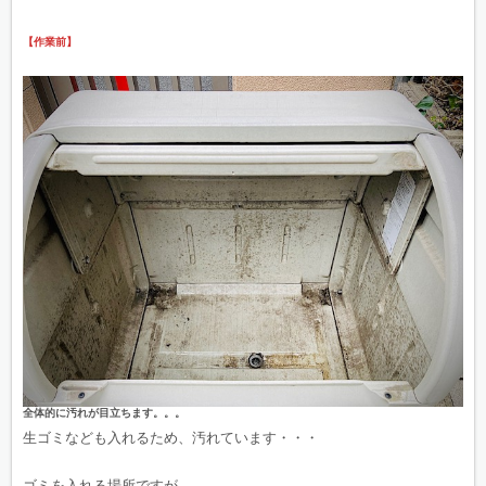
【作業前】
全体的に汚れが目立ちます。。。
生ゴミなども入れるため、汚れています・・・
ゴミを入れる場所ですが、