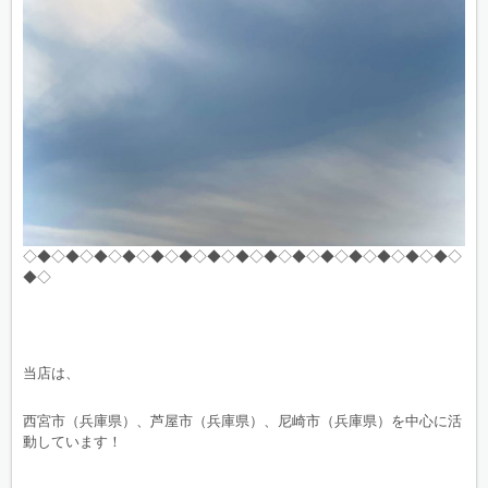
◇◆◇◆◇◆◇◆◇◆◇◆◇◆◇◆◇◆◇◆◇◆◇◆◇◆◇◆◇◆◇
◆◇
当店は、
西宮市（兵庫県）、芦屋市（兵庫県）、尼崎市（兵庫県）を中心に活
動しています！