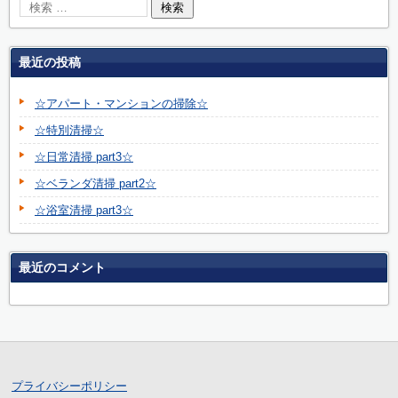
最近の投稿
☆アパート・マンションの掃除☆
☆特別清掃☆
☆日常清掃 part3☆
☆ベランダ清掃 part2☆
☆浴室清掃 part3☆
最近のコメント
プライバシーポリシー