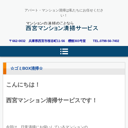
アパート・マンション清掃は私たちにお任せくださ
い！
〒662-0032 兵庫県西宮市桜谷町11-56 櫻館303号室
TEL.0798-56-7402
☆ゴミBOX清掃☆
こんにちは！
西宮マンション清掃サービスです！
今回は、日常清掃にお伺いしているマンションの