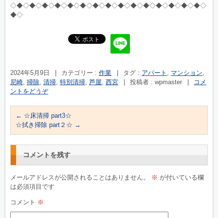
◇◆◇◆◇◆◇◆◇◆◇◆◇◆◇◆◇◆◇◆◇◆◇◆◇◆◇◆◇◆◇
◆◇
2024年5月9日
|
カテゴリー :
作業
|
タグ :
アパート
,
マンション
,
尼崎
,
掃除
,
清掃
,
特別清掃
,
芦屋
,
西宮
|
投稿者 : wpmaster
|
コメ
ントをどうぞ
←
☆床清掃 part3☆
☆拭き掃除 part２☆
→
コメントを残す
メールアドレスが公開されることはありません。
※
が付いている欄
は必須項目です
コメント
※