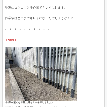
地道にコツコツと手作業でキレイにします。
作業後はどこまでキレイになったでしょうか！？
↓ ↓ ↓ ↓ ↓ ↓ ↓ ↓ ↓ ↓
【作業後】
↑雑草が無くなり見た目もスッキリしました♪