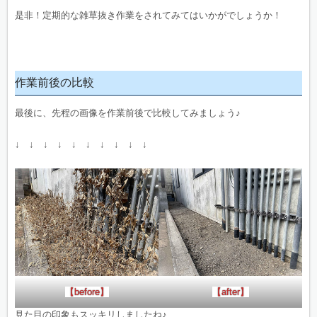
是非！定期的な雑草抜き作業をされてみてはいかがでしょうか！
作業前後の比較
最後に、先程の画像を作業前後で比較してみましょう♪
↓ ↓ ↓ ↓ ↓ ↓ ↓ ↓ ↓ ↓
【before】
【after】
見た目の印象もスッキリしましたね♪