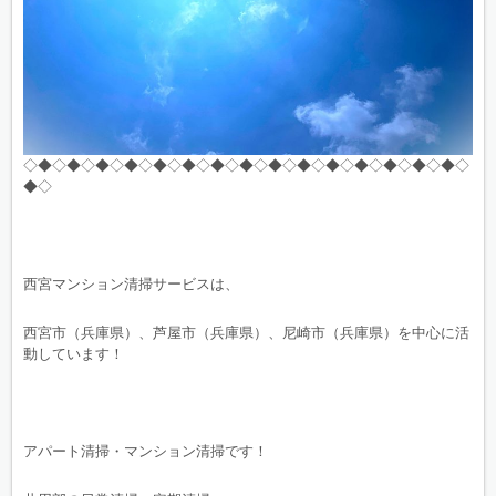
◇◆◇◆◇◆◇◆◇◆◇◆◇◆◇◆◇◆◇◆◇◆◇◆◇◆◇◆◇◆◇
◆◇
西宮マンション清掃サービスは、
西宮市（兵庫県）、芦屋市（兵庫県）、尼崎市（兵庫県）を中心に活
動しています！
アパート清掃・マンション清掃です！