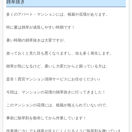
雑草抜き
多くのアパート・マンションには、植栽や花壇があります。
特に夏は雑草が成長しやすい時期です！
暑い時期の雑草抜きは大変ですが、
放っておくと見た目も悪くなりますし、虫も多く発生します。
雑草が気になるけど、暑いし大変だからと困っている方は、
是非！西宮マンション清掃サービスにお任せください♪
今回は、マンションの花壇の雑草抜きに行ってきました！
このマンションの花壇には、植栽が植えられていないので、
事前に除草剤を散布してから作業しています！
作業後に少しでも雑草が生えにくくなるように除草剤を撒いていま