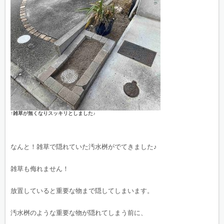
↑雑草が無くなりスッキリとしました♪
なんと！雑草で隠れていた汚水桝がでてきました♪
雑草も侮れません！
放置していると重要な物まで隠してしまいます。
汚水桝のような重要な物が隠れてしまう前に、