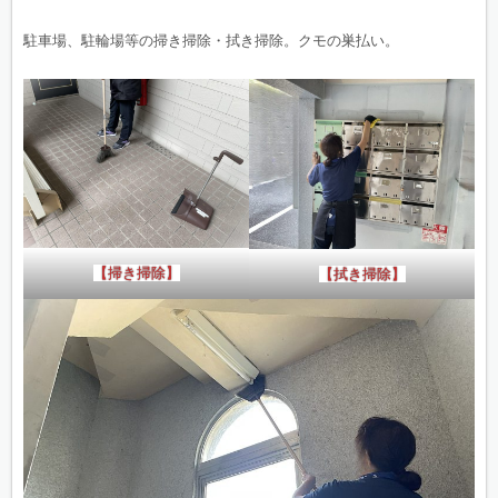
駐車場、駐輪場等の掃き掃除・拭き掃除。クモの巣払い。
【掃き掃除】
【拭き掃除】