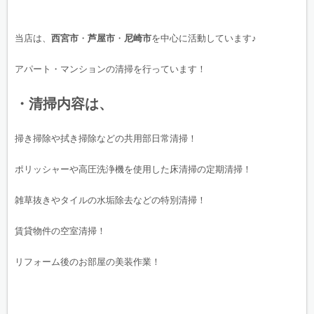
当店は、
西宮市
・
芦屋市
・
尼崎市
を中心に活動しています♪
アパート・マンションの清掃を行っています！
・清掃内容は、
掃き掃除や拭き掃除などの共用部日常清掃！
ポリッシャーや高圧洗浄機を使用した床清掃の定期清掃！
雑草抜きやタイルの水垢除去などの特別清掃！
賃貸物件の空室清掃！
リフォーム後のお部屋の美装作業！