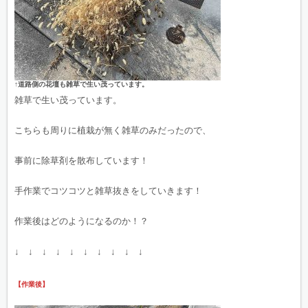
↑道路側の花壇も雑草で生い茂っています。
雑草で生い茂っています。
こちらも周りに植栽が無く雑草のみだったので、
事前に除草剤を散布しています！
手作業でコツコツと雑草抜きをしていきます！
作業後はどのようになるのか！？
↓ ↓ ↓ ↓ ↓ ↓ ↓ ↓ ↓ ↓
【作業後】