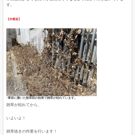
す。
【作業前】
↑事前に撒いた除草剤の効果で雑草が枯れています。
雑草が枯れてから、
いよいよ！
雑草抜きの作業を行います！