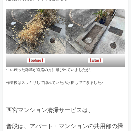
【before】
【after】
生い茂った雑草が道路の方に飛び出ていましたが、
作業後はスッキリして隠れていた汚水桝もでてきました♪
西宮マンション清掃サービスは、
普段は、アパート・マンションの共用部の掃