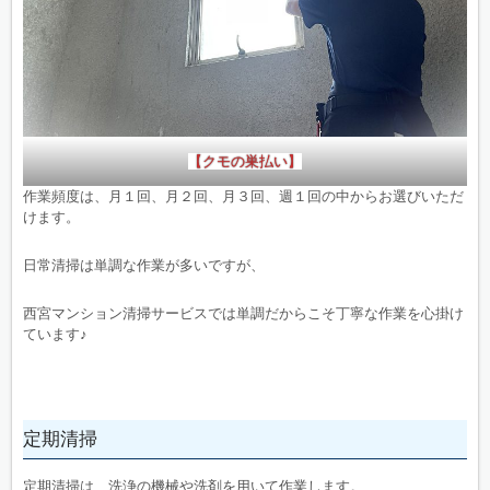
【クモの巣払い】
作業頻度は、月１回、月２回、月３回、週１回の中からお選びいただ
けます。
日常清掃は単調な作業が多いですが、
西宮マンション清掃サービスでは単調だからこそ丁寧な作業を心掛け
ています♪
定期清掃
定期清掃は、洗浄の機械や洗剤を用いて作業します。