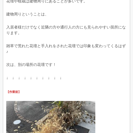
花壇や植栽は建物周りにあることが多いです。
建物周りということは、
入居者様だけでなく近隣の方や通行人の方にも見られやすい箇所にな
ります。
雑草で荒れた花壇と手入れをされた花壇では印象も変わってくるはず
♪
次は、別の場所の花壇です！
↓ ↓ ↓ ↓ ↓ ↓ ↓ ↓ ↓ ↓
【作業前】