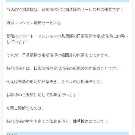
当店の特別清掃は、日常清掃や定期清掃のサービス外の作業です！
西宮マンション清掃サービスは、
普段はアパート・マンションの共用部の日常清掃や定期清掃にお伺い
しています！
ですが、日常清掃や定期清掃の範囲外の作業もでてきます。
特別清掃とは、日常清掃や定期清掃の範囲外の作業のことです！
例えば植栽の剪定や雑草抜き、タイルの水垢洗浄など。
お客様のご要望に応じて作業を行います！
今回ご溶解するのは、
特別清掃の中でも多くご依頼を頂く、
雑草抜き
について！