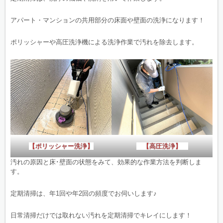
アパート・マンションの共用部分の床面や壁面の洗浄になります！
ポリッシャーや高圧洗浄機による洗浄作業で汚れを除去します。
【ポリッシャー洗浄】
【高圧洗浄】
汚れの原因と床･壁面の状態をみて、効果的な作業方法を判断しま
す。
定期清掃は、年1回や年2回の頻度でお伺いします♪
日常清掃だけでは取れない汚れを定期清掃でキレイにします！