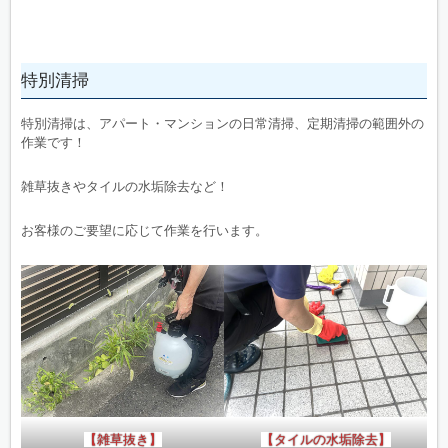
特別清掃
特別清掃は、アパート・マンションの日常清掃、定期清掃の範囲外の
作業です！
雑草抜きやタイルの水垢除去など！
お客様のご要望に応じて作業を行います。
【雑草抜き】
【タイルの水垢除去】