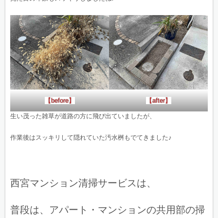
【before】
【after】
生い茂った雑草が道路の方に飛び出ていましたが、
作業後はスッキリして隠れていた汚水桝もでてきました♪
西宮マンション清掃サービスは、
普段は、アパート・マンションの共用部の掃