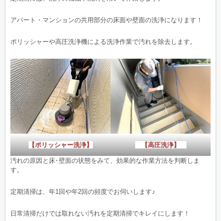
アパート・マンションの共用部分の床面や壁面の洗浄になります！
ポリッシャーや高圧洗浄機による洗浄作業で汚れを除去します。
【ポリッシャー洗浄】
【高圧洗浄】
汚れの原因と床･壁面の状態をみて、効果的な作業方法を判断しま
す。
定期清掃は、年1回や年2回の頻度でお伺いします♪
日常清掃だけでは取れない汚れを定期清掃でキレイにします！