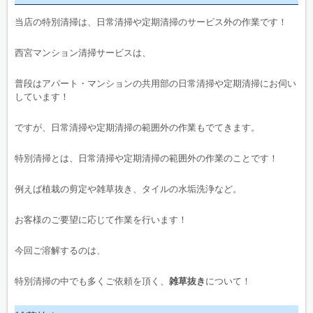
当店の特別清掃は、日常清掃や定期清掃のサービス外の作業です！
西宮マンション清掃サービスは、
普段はアパート・マンションの共用部の日常清掃や定期清掃にお伺い
しています！
ですが、日常清掃や定期清掃の範囲外の作業もでてきます。
特別清掃とは、日常清掃や定期清掃の範囲外の作業のことです！
例えば植栽の剪定や雑草抜き、タイルの水垢洗浄など。
お客様のご要望に応じて作業を行います！
今回ご溶解するのは、
特別清掃の中でも多くご依頼を頂く、
雑草抜き
について！