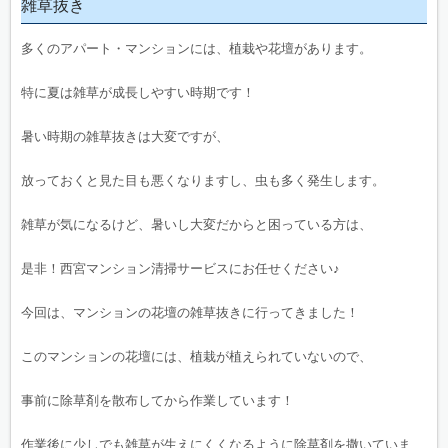
雑草抜き
多くのアパート・マンションには、植栽や花壇があります。
特に夏は雑草が成長しやすい時期です！
暑い時期の雑草抜きは大変ですが、
放っておくと見た目も悪くなりますし、虫も多く発生します。
雑草が気になるけど、暑いし大変だからと困っている方は、
是非！西宮マンション清掃サービスにお任せください♪
今回は、マンションの花壇の雑草抜きに行ってきました！
このマンションの花壇には、植栽が植えられていないので、
事前に除草剤を散布してから作業しています！
作業後に少しでも雑草が生えにくくなるように除草剤を撒いていま