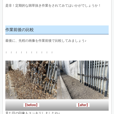
是非！定期的な雑草抜き作業をされてみてはいかがでしょうか！
作業前後の比較
最後に、先程の画像を作業前後で比較してみましょう♪
↓ ↓ ↓ ↓ ↓ ↓ ↓ ↓ ↓ ↓
【before】
【after】
見た目の印象もスッキリしましたね♪