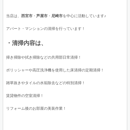
当店は、
西宮市
・
芦屋市
・
尼崎市
を中心に活動しています♪
アパート・マンションの清掃を行っています！
・清掃内容は、
掃き掃除や拭き掃除などの共用部日常清掃！
ポリッシャーや高圧洗浄機を使用した床清掃の定期清掃！
雑草抜きやタイルの水垢除去などの特別清掃！
賃貸物件の空室清掃！
リフォーム後のお部屋の美装作業！