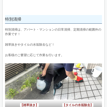
特別清掃
特別清掃は、アパート・マンションの日常清掃、定期清掃の範囲外の
作業です！
雑草抜きやタイルの水垢除去など！
お客様のご要望に応じて作業を行います。
【雑草抜き】
【タイルの水垢除去】