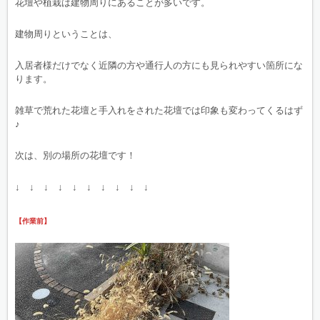
花壇や植栽は建物周りにあることが多いです。
建物周りということは、
入居者様だけでなく近隣の方や通行人の方にも見られやすい箇所にな
ります。
雑草で荒れた花壇と手入れをされた花壇では印象も変わってくるはず
♪
次は、別の場所の花壇です！
↓ ↓ ↓ ↓ ↓ ↓ ↓ ↓ ↓ ↓
【作業前】